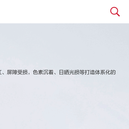
红、屏障受损，色素沉着、日晒光损等打造体系化的